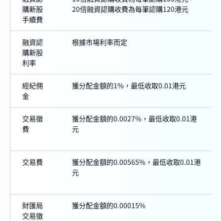
購新股
20倍融資認購收費為每筆認購120港元
手續費
融資認
根據市場利率而定
購新股
利率
經紀佣
獲分配金額的1%，最低收取0.01港元
金
交易徵
獲分配金額的0.0027%，最低收取0.01港
費
元
交易費
獲分配金額的0.00565%，最低收取0.01港
元
財匯局
獲分配金額的0.00015%
交易徵