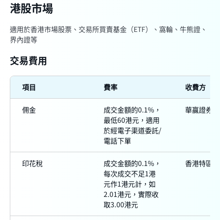
港股市場
適用於香港市場股票、交易所買賣基金（ETF）、窩輪、牛熊證、
界內證等
交易費用
項目
費率
收費方
佣金
成交金額的0.1%，
華贏證券
最低60港元，適用
於經電子渠道委託/
電話下單
印花稅
成交金額的0.1%，
香港特區政
每次成交不足1港
元作1港元計，如
2.01港元，實際收
取3.00港元