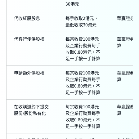
30港元
代收紅股股息
每手收取2港元，
華贏證券
最低收取30港元
代客行使供股權
每宗收費100港元
華贏證券及
及企業行動費每手
算
收取0.80港元，不
足一手按一手計算
申請額外供股權
每宗收費100港元
華贏證券及
及企業行動費每手
算
收取0.80港元，不
足一手按一手計算
在收購邀約下提交
每宗收費100港元
華贏證券及
股份/股份私有化
及企業行動費每手
算
收取0.80港元，不
足一手按一手計算