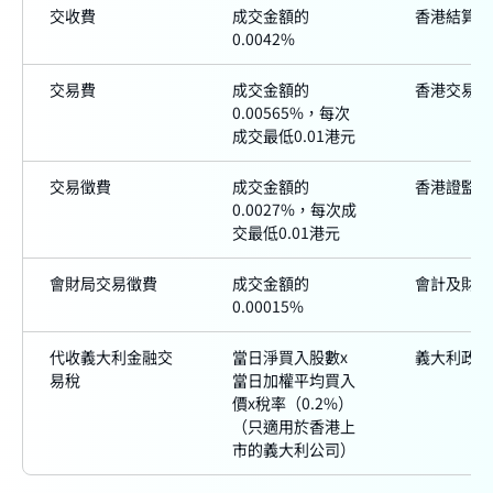
交收費
成交金額的
香港結算所
0.0042%
交易費
成交金額的
香港交易所
0.00565%，每次
成交最低0.01港元
交易徵費
成交金額的
香港證監會
0.0027%，每次成
交最低0.01港元
會財局交易徵費
成交金額的
會計及財務
0.00015%
代收義大利金融交
當日淨買入股數x
義大利政府
易稅
當日加權平均買入
價x稅率（0.2%）
（只適用於香港上
市的義大利公司）