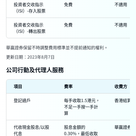
投資者交收指示
免費
不適用
（ISI）-存入股票
投資者交收指示
免費
不適用
（ISI）-轉出股票
華贏證券保留不時調整費用標準並不提前通知的權利。
更新日期：2023年8月7日
公司行動及代理人服務
項目
費率
收費方
登記過戶
每手收取1.5港元，
香港結算
不足一手按一手計
算
代收現金股息/以股
股息金額的
華贏證券
代息
0.30%，最低收取